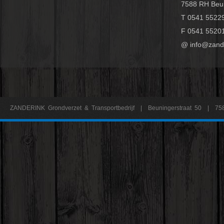
7588 RH Beu
T 0541 5522
F 0541 5520
@ info@zande
ZANDERINK Grondverzet & Transportbedrijf | Beuningerstraat 50 | 75