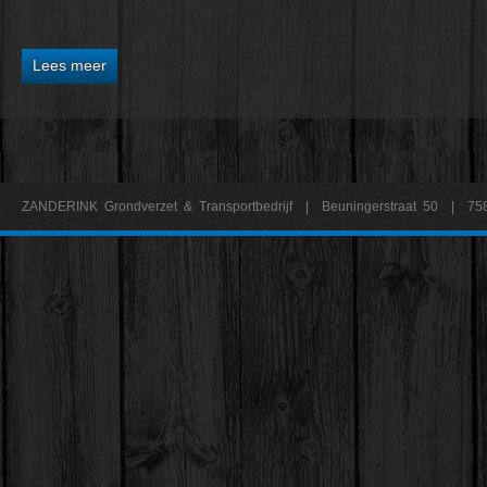
Lees meer
ZANDERINK Grondverzet & Transportbedrijf | Beuningerstraat 50 | 75